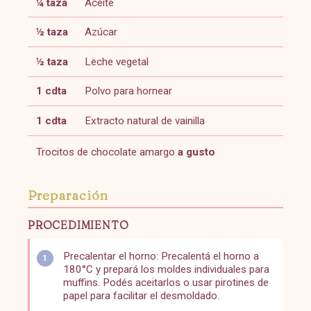
¼ taza
Aceite
½ taza
Azúcar
½ taza
Leche vegetal
1 cdta
Polvo para hornear
1 cdta
Extracto natural de vainilla
Trocitos de chocolate amargo
a gusto
Preparación
PROCEDIMIENTO
Precalentar el horno: Precalentá el horno a
180°C y prepará los moldes individuales para
muffins. Podés aceitarlos o usar pirotines de
papel para facilitar el desmoldado.