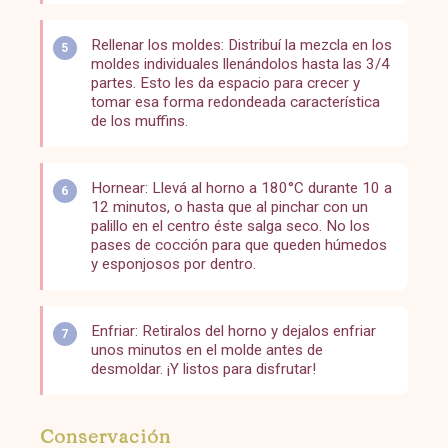
Rellenar los moldes: Distribuí la mezcla en los
moldes individuales llenándolos hasta las 3/4
partes. Esto les da espacio para crecer y
tomar esa forma redondeada característica
de los muffins.
Hornear: Llevá al horno a 180°C durante 10 a
12 minutos, o hasta que al pinchar con un
palillo en el centro éste salga seco. No los
pases de cocción para que queden húmedos
y esponjosos por dentro.
Enfriar: Retiralos del horno y dejalos enfriar
unos minutos en el molde antes de
desmoldar. ¡Y listos para disfrutar!
Conservación