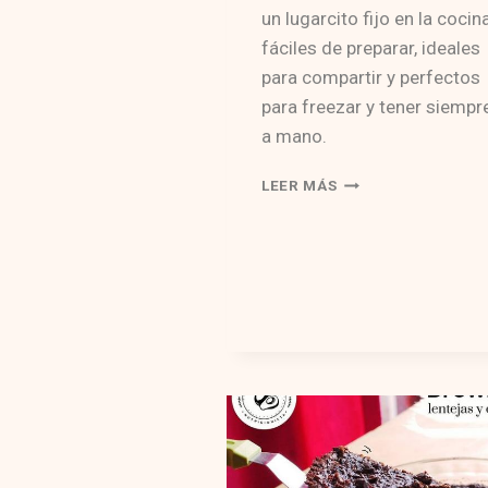
un lugarcito fijo en la cocin
fáciles de preparar, ideales
para compartir y perfectos
para freezar y tener siempr
a mano.
MUFFINS
LEER MÁS
BOMBÓN