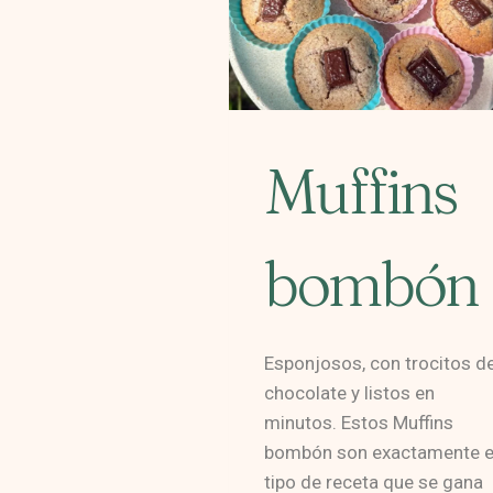
Muffins
bombón
Esponjosos, con trocitos d
chocolate y listos en
minutos. Estos Muffins
bombón son exactamente e
tipo de receta que se gana