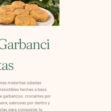
Garbanci
tas
nas materitas saladas
rresistibles hechas a base
e garbanzos: crocantes por
uera, sabrosas por dentro y
istas para conquistar tu