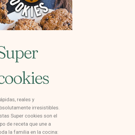
Super
cookies
ápidas, reales y
bsolutamente irresistibles.
stas Super cookies son el
ipo de receta que une a
oda la familia en la cocina: