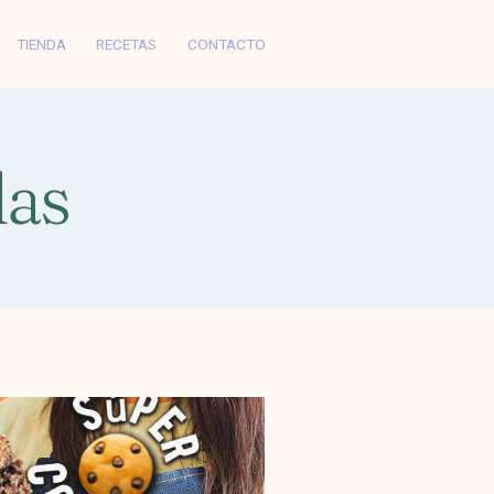
TIENDA
RECETAS
CONTACTO
as