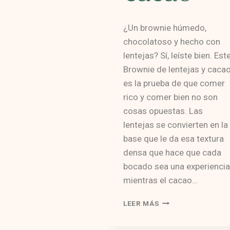
¿Un brownie húmedo,
chocolatoso y hecho con
lentejas? Sí, leíste bien. Est
Brownie de lentejas y caca
es la prueba de que comer
rico y comer bien no son
cosas opuestas. Las
lentejas se convierten en la
base que le da esa textura
densa que hace que cada
bocado sea una experiencia
mientras el cacao…
BROWNIE
LEER MÁS
DE
LENTEJAS