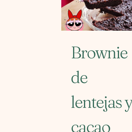
Brownie
de
lentejas 
cacao