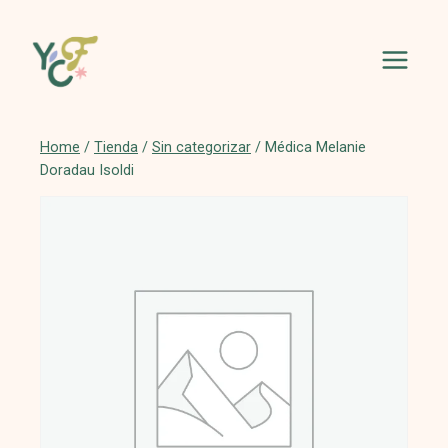
Skip
to
content
Home
/
Tienda
/
Sin categorizar
/
Médica Melanie
Doradau Isoldi