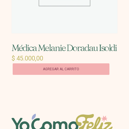
Médica Melanie Doradau Isoldi
$
45.000,00
AGREGAR AL CARRITO
Médica
Melanie
Doradau
Isoldi
cantidad